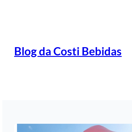
Pular
para
o
conteúdo
Blog da Costi Bebidas