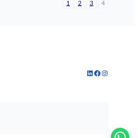
1
2
3
4
LinkedIn
Facebook
Instagram