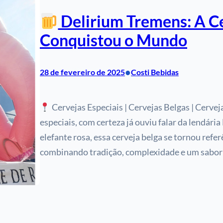
Delirium Tremens: A C
Conquistou o Mundo
•
28 de fevereiro de 2025
Costi Bebidas
Cervejas Especiais | Cervejas Belgas | Cervej
especiais, com certeza já ouviu falar da lendár
elefante rosa, essa cerveja belga se tornou refer
combinando tradição, complexidade e um sabor 