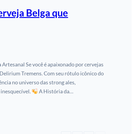
erveja Belga que
a Artesanal Se você é apaixonado por cervejas
ia Delirium Tremens. Com seu rótulo icônico do
ência no universo das strong ales,
inesquecível.
A História da…