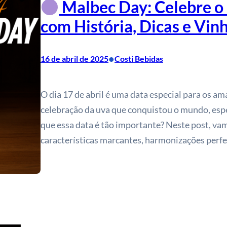
Malbec Day: Celebre o
com História, Dicas e Vinh
•
16 de abril de 2025
Costi Bebidas
O dia 17 de abril é uma data especial para os a
celebração da uva que conquistou o mundo, esp
que essa data é tão importante? Neste post, vam
características marcantes, harmonizações perf