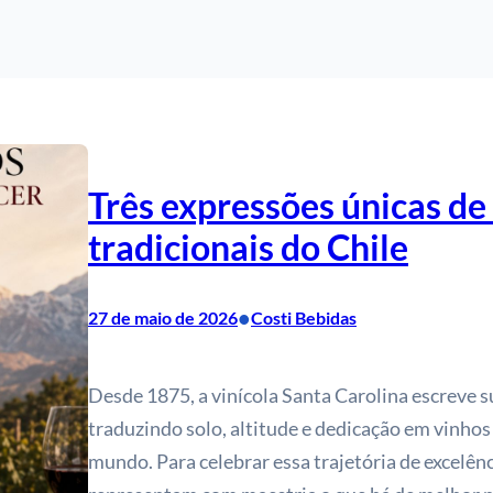
Três expressões únicas de
tradicionais do Chile
•
27 de maio de 2026
Costi Bebidas
Desde 1875, a vinícola Santa Carolina escreve s
traduzindo solo, altitude e dedicação em vinho
mundo. Para celebrar essa trajetória de excelên