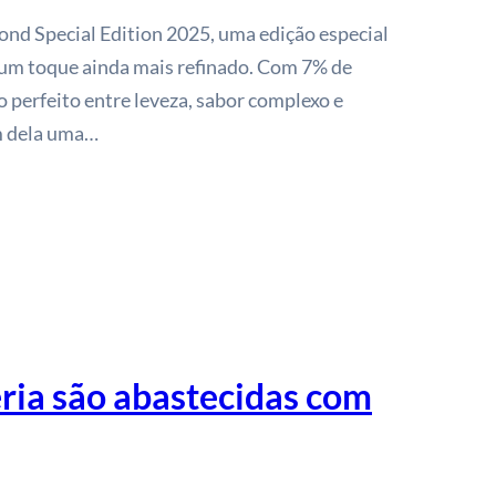
ond Special Edition 2025, uma edição especial
 um toque ainda mais refinado. Com 7% de
io perfeito entre leveza, sabor complexo e
em dela uma…
ria são abastecidas com