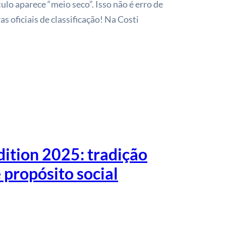
tulo aparece “meio seco”. Isso não é erro de
s oficiais de classificação! Na Costi
dition 2025: tradição
 propósito social