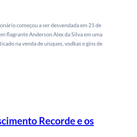
onário começou a ser desvendada em 21 de
em flagrante Anderson Alex da Silva em uma
aticado na venda de uísques, vodkas e gins de
scimento Recorde e os