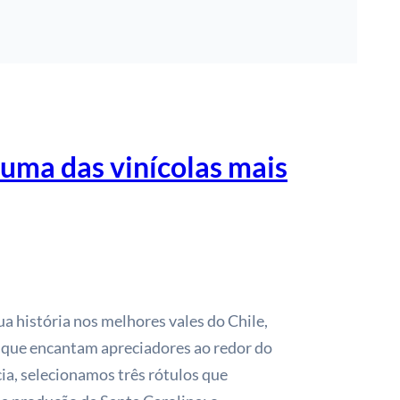
 uma das vinícolas mais
ua história nos melhores vales do Chile,
s que encantam apreciadores ao redor do
cia, selecionamos três rótulos que