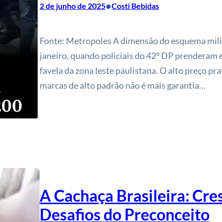
•
2 de junho de 2025
Costi Bebidas
Fonte: Metropoles A dimensão do esquema mili
janeiro, quando policiais do 42º DP prenderam 
favela da zona leste paulistana. O alto preço pr
marcas de alto padrão não é mais garantia…
A Cachaça Brasileira: Cre
Desafios do Preconceito