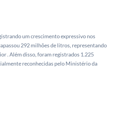
registrando um crescimento expressivo nos
rapassou 292 milhões de litros, representando
r . Além disso, foram registrados 1.225
cialmente reconhecidas pelo Ministério da