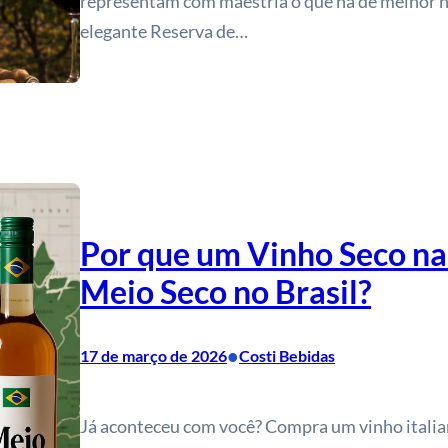
representam com maestria o que há de melhor n
elegante Reserva de…
Por que um Vinho Seco na
Meio Seco no Brasil?
•
17 de março de 2026
Costi Bebidas
Já aconteceu com você? Compra um vinho italia