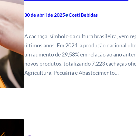
•
30 de abril de 2025
Costi Bebidas
A cachaça, símbolo da cultura brasileira, vem 
últimos anos. Em 2024, a produção nacional ult
um aumento de 29,58% em relação ao ano anterio
novos produtos, totalizando 7.223 cachaças ofi
Agricultura, Pecuária e Abastecimento…