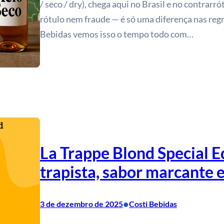
/ seco / dry), chega aqui no Brasil e no contrarró
rótulo nem fraude — é só uma diferença nas regra
Bebidas vemos isso o tempo todo com…
La Trappe Blond Special E
trapista, sabor marcante e
•
3 de dezembro de 2025
Costi Bebidas