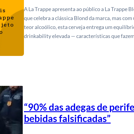
A La Trappe apresenta ao público a La Trappe Bl
que celebra a clássica Blond da marca, mas com
teor alcoólico, esta cerveja entrega um equilíbr
drinkability elevada — características que faz
“90% das adegas de perife
bebidas falsificadas”