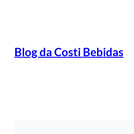
Pular
para
o
conteúdo
Blog da Costi Bebidas