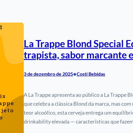
La Trappe Blond Special E
trapista, sabor marcante e
•
3 de dezembro de 2025
Costi Bebidas
A La Trappe apresenta ao público a La Trappe Bl
que celebra a clássica Blond da marca, mas com
teor alcoólico, esta cerveja entrega um equilíbr
drinkability elevada — características que faz