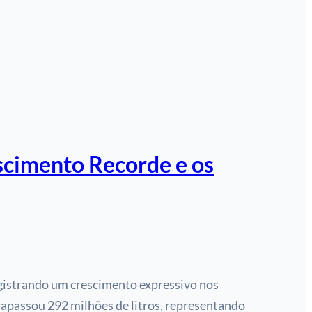
scimento Recorde e os
registrando um crescimento expressivo nos
rapassou 292 milhões de litros, representando