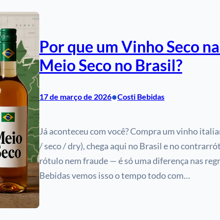
Por que um Vinho Seco na
Meio Seco no Brasil?
•
17 de março de 2026
Costi Bebidas
Já aconteceu com você? Compra um vinho italia
/ seco / dry), chega aqui no Brasil e no contrarró
rótulo nem fraude — é só uma diferença nas regra
Bebidas vemos isso o tempo todo com…