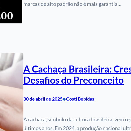
marcas de alto padrão não é mais garantia…
A Cachaça Brasileira: Cre
Desafios do Preconceito
•
30 de abril de 2025
Costi Bebidas
A cachaça, símbolo da cultura brasileira, vem 
últimos anos. Em 2024, a produção nacional ult