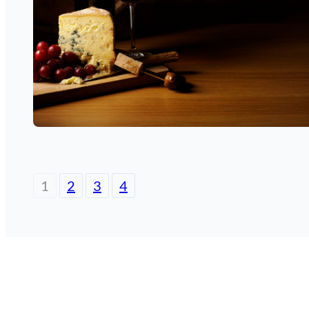
1
2
3
4