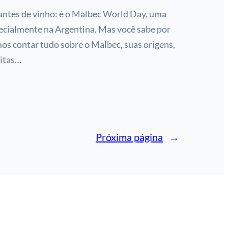
mantes de vinho: é o Malbec World Day, uma
ecialmente na Argentina. Mas você sabe por
os contar tudo sobre o Malbec, suas origens,
eitas…
Próxima página
→