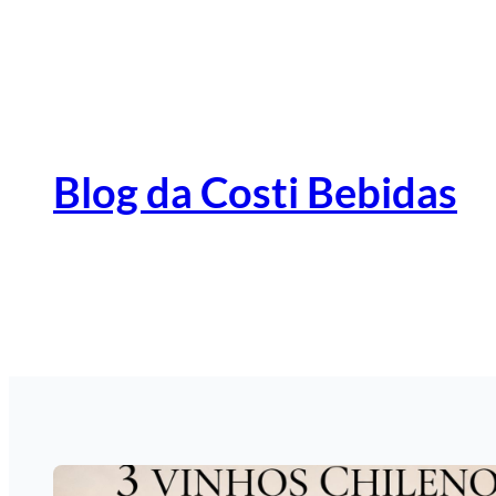
Pular
para
o
conteúdo
Blog da Costi Bebidas