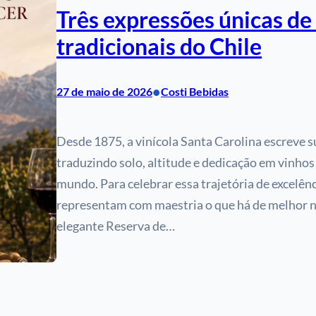
Três expressões únicas de
tradicionais do Chile
•
27 de maio de 2026
Costi Bebidas
Desde 1875, a vinícola Santa Carolina escreve s
traduzindo solo, altitude e dedicação em vinho
mundo. Para celebrar essa trajetória de excelên
representam com maestria o que há de melhor n
elegante Reserva de…