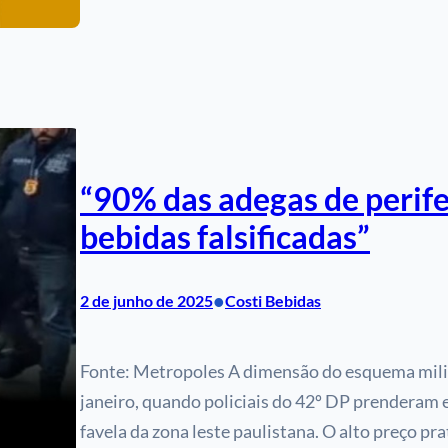
“90% das adegas de perife
bebidas falsificadas”
•
2 de junho de 2025
Costi Bebidas
Fonte: Metropoles A dimensão do esquema mili
janeiro, quando policiais do 42º DP prenderam 
favela da zona leste paulistana. O alto preço pr