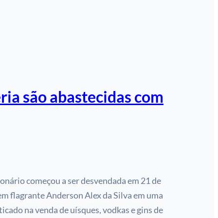
ria são abastecidas com
onário começou a ser desvendada em 21 de
em flagrante Anderson Alex da Silva em uma
aticado na venda de uísques, vodkas e gins de