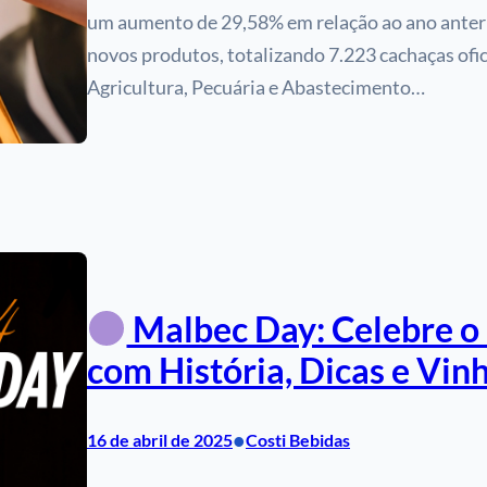
um aumento de 29,58% em relação ao ano anterio
novos produtos, totalizando 7.223 cachaças ofi
Agricultura, Pecuária e Abastecimento…
Malbec Day: Celebre o
com História, Dicas e Vinh
•
16 de abril de 2025
Costi Bebidas