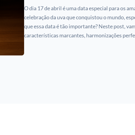
O dia 17 de abril é uma data especial para os a
celebração da uva que conquistou o mundo, esp
que essa data é tão importante? Neste post, vam
características marcantes, harmonizações perf