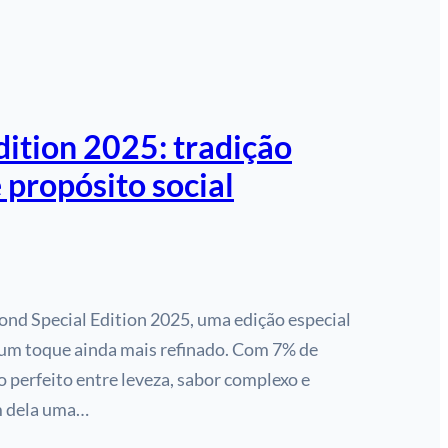
dition 2025: tradição
 propósito social
ond Special Edition 2025, uma edição especial
 um toque ainda mais refinado. Com 7% de
io perfeito entre leveza, sabor complexo e
em dela uma…