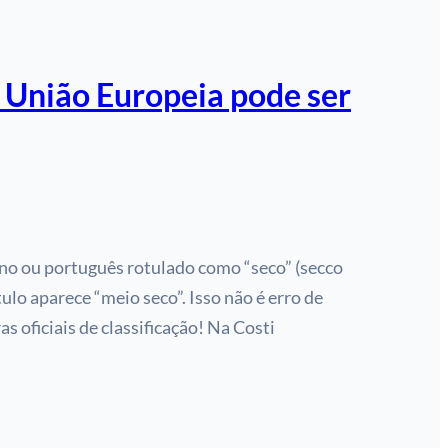
 União Europeia pode ser
no ou português rotulado como “seco” (secco
tulo aparece “meio seco”. Isso não é erro de
s oficiais de classificação! Na Costi