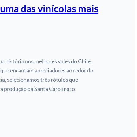
 uma das vinícolas mais
ua história nos melhores vales do Chile,
s que encantam apreciadores ao redor do
cia, selecionamos três rótulos que
a produção da Santa Carolina: o